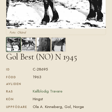
Foto: Okänd
Gol Best (NO) N 1945
C-28695
ID
1963
FÖDD
AVLIDEN
Kallblodig Travare
RAS
Hingst
KÖN
Ola A. Kinneberg, Gol, Norge
UPPFÖDARE