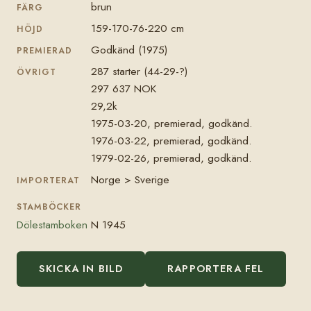
brun
FÄRG
159-170-76-220 cm
HÖJD
Godkänd (1975)
PREMIERAD
287 starter (44-29-?)
ÖVRIGT
297 637 NOK
29,2k
1975-03-20, premierad, godkänd.
1976-03-22, premierad, godkänd.
1979-02-26, premierad, godkänd.
Norge > Sverige
IMPORTERAT
STAMBÖCKER
Dölestamboken
N 1945
SKICKA IN BILD
RAPPORTERA FEL