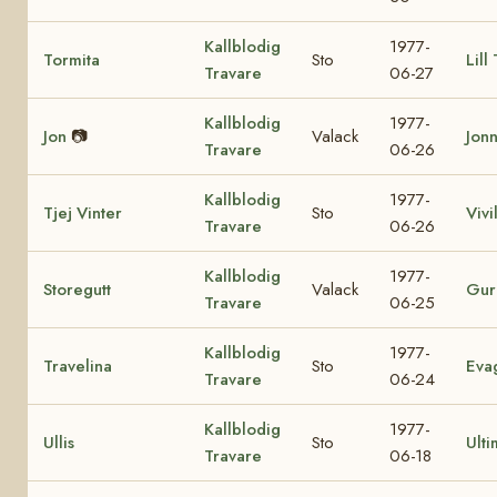
Kallblodig
1977-
Tormita
Sto
Lill
Travare
06-27
Kallblodig
1977-
Jon
📷
Valack
Jon
Travare
06-26
Kallblodig
1977-
Tjej Vinter
Sto
Vivil
Travare
06-26
Kallblodig
1977-
Storegutt
Valack
Gur
Travare
06-25
Kallblodig
1977-
Travelina
Sto
Eva
Travare
06-24
Kallblodig
1977-
Ullis
Sto
Ulti
Travare
06-18