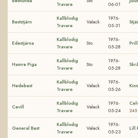
Bestlunda
Sto
Julu
Travare
06-01
Kallblodig
1976-
Beststjärn
Valack
Stjä
Travare
05-31
Kallblodig
1976-
Edestjärna
Sto
Pril
Travare
05-28
Kallblodig
1976-
Hamre Piga
Sto
Skrå
Travare
05-28
Kallblodig
1976-
Hedebest
Valack
Kin
Travare
05-26
Kallblodig
1976-
Cel
Cevill
Valack
Travare
05-24
245
Kallblodig
1976-
General Best
Valack
Lill
Travare
05-23