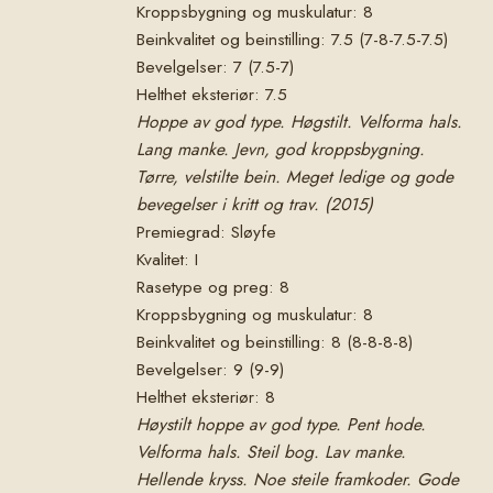
Kroppsbygning og muskulatur: 8
Beinkvalitet og beinstilling: 7.5 (7-8-7.5-7.5)
Bevelgelser: 7 (7.5-7)
Helthet eksteriør: 7.5
Hoppe av god type. Høgstilt. Velforma hals.
Lang manke. Jevn, god kroppsbygning.
Tørre, velstilte bein. Meget ledige og gode
bevegelser i kritt og trav. (2015)
Premiegrad: Sløyfe
Kvalitet: I
Rasetype og preg: 8
Kroppsbygning og muskulatur: 8
Beinkvalitet og beinstilling: 8 (8-8-8-8)
Bevelgelser: 9 (9-9)
Helthet eksteriør: 8
Høystilt hoppe av god type. Pent hode.
Velforma hals. Steil bog. Lav manke.
Hellende kryss. Noe steile framkoder. Gode