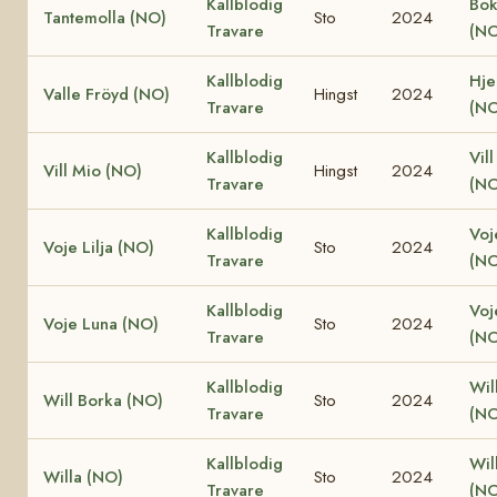
Kallblodig
Bok
Tantemolla (NO)
Sto
2024
Travare
(NO
Kallblodig
Hjel
Valle Fröyd (NO)
Hingst
2024
Travare
(NO
Kallblodig
Vill
Vill Mio (NO)
Hingst
2024
Travare
(NO
Kallblodig
Voj
Voje Lilja (NO)
Sto
2024
Travare
(NO
Kallblodig
Voj
Voje Luna (NO)
Sto
2024
Travare
(NO
Kallblodig
Wil
Will Borka (NO)
Sto
2024
Travare
(NO
Kallblodig
Will
Willa (NO)
Sto
2024
Travare
(NO