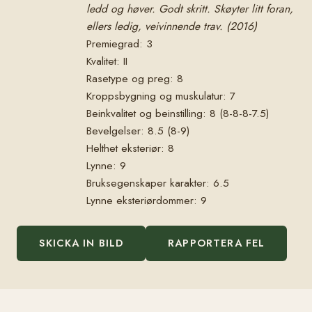
ledd og høver. Godt skritt. Skøyter litt foran,
ellers ledig, veivinnende trav. (2016)
Premiegrad: 3
Kvalitet: II
Rasetype og preg: 8
Kroppsbygning og muskulatur: 7
Beinkvalitet og beinstilling: 8 (8-8-8-7.5)
Bevelgelser: 8.5 (8-9)
Helthet eksteriør: 8
Lynne: 9
Bruksegenskaper karakter: 6.5
Lynne eksteriørdommer: 9
SKICKA IN BILD
RAPPORTERA FEL