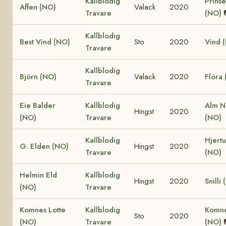
Kallblodig
Prinse
Affen (NO)
Valack
2020
Travare
(NO)
Kallblodig
Best Vind (NO)
Sto
2020
Vind 
Travare
Kallblodig
Björn (NO)
Valack
2020
Flöra
Travare
Eie Balder
Kallblodig
Alm N
Hingst
2020
(NO)
Travare
(NO)
Kallblodig
Hjertu
G. Elden (NO)
Hingst
2020
Travare
(NO)
Helmin Eld
Kallblodig
Hingst
2020
Snilli
(NO)
Travare
Komnes Lotte
Kallblodig
Komne
Sto
2020
(NO)
Travare
(NO)