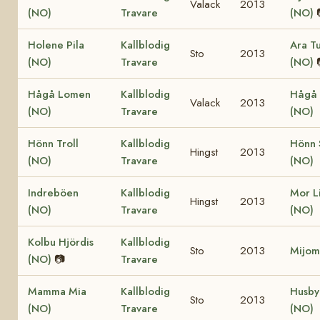
Valack
2013
(NO)
Travare
(NO)
Holene Pila
Kallblodig
Ara Tu
Sto
2013
(NO)
Travare
(NO)
Hågå Lomen
Kallblodig
Hågå 
Valack
2013
(NO)
Travare
(NO)
Hönn Troll
Kallblodig
Hönn 
Hingst
2013
(NO)
Travare
(NO)
Indreböen
Kallblodig
Mor Li
Hingst
2013
(NO)
Travare
(NO)
Kolbu Hjördis
Kallblodig
Sto
2013
Mijom
(NO)
📷
Travare
Mamma Mia
Kallblodig
Husby
Sto
2013
(NO)
Travare
(NO)