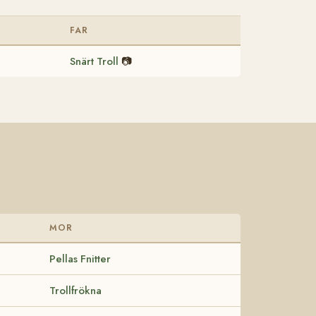
FAR
Snärt Troll
📷
MOR
Pellas Fnitter
Trollfrökna