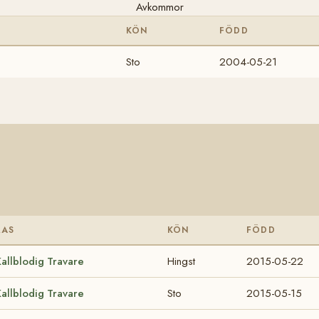
Avkommor
KÖN
FÖDD
Sto
2004-05-21
RAS
KÖN
FÖDD
allblodig Travare
Hingst
2015-05-22
allblodig Travare
Sto
2015-05-15