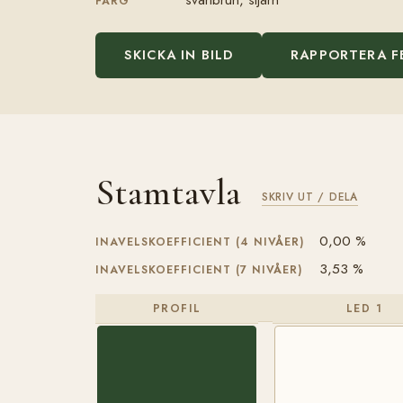
FÄRG
SKICKA IN BILD
RAPPORTERA F
Stamtavla
SKRIV UT / DELA
0,00 %
INAVELSKOEFFICIENT (4 NIVÅER)
3,53 %
INAVELSKOEFFICIENT (7 NIVÅER)
PROFIL
LED 1