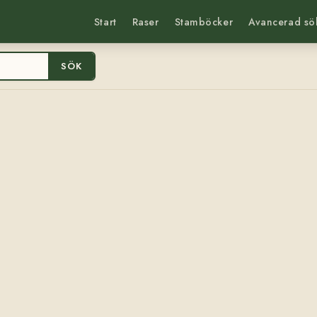
Start
Raser
Stamböcker
Avancerad sö
SÖK