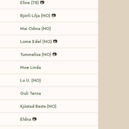
Eline (78)
📷
Björli Lilja (NO)
📷
Mai Odina (NO)
Lome Edel (NO)
📷
Tummelisa (NO)
📷
Moe Linda
Lo U. (NO)
Guli Terna
Kjöstad Besta (NO)
Eldna
📷