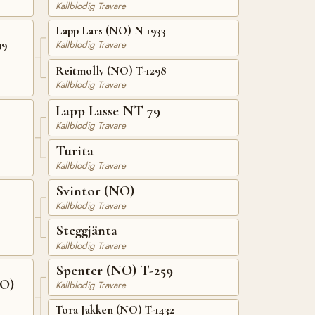
Kallblodig Travare
Lapp Lars (NO) N 1933
99
Kallblodig Travare
Reitmolly (NO) T-1298
Kallblodig Travare
Lapp Lasse NT 79
Kallblodig Travare
Turita
Kallblodig Travare
Svintor (NO)
Kallblodig Travare
Steggjänta
Kallblodig Travare
Spenter (NO) T-259
NO)
Kallblodig Travare
Tora Jakken (NO) T-1432