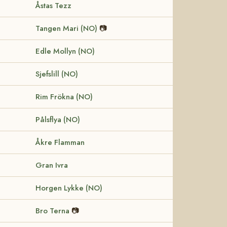
Åstas Tezz
Tangen Mari (NO)
📷
Edle Mollyn (NO)
Sjefslill (NO)
Rim Frökna (NO)
Pålsflya (NO)
Åkre Flamman
Gran Ivra
Horgen Lykke (NO)
Bro Terna
📷