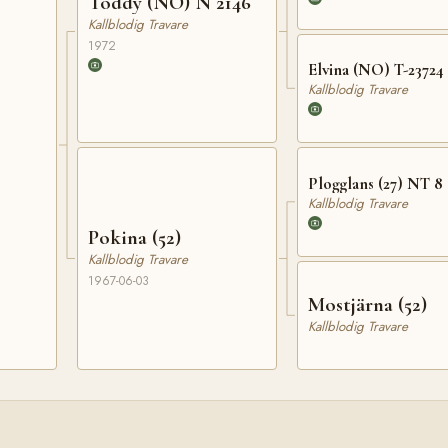
Toddy (NO) N 2146
Kallblodig Travare
1972
Elvina (NO) T-23724
Kallblodig Travare
Plogglans (27) NT 8
Kallblodig Travare
Pokina (52)
Kallblodig Travare
1967-06-03
Mostjärna (52)
Kallblodig Travare