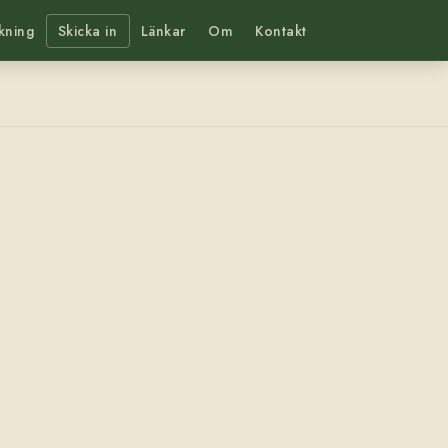
kning
Skicka in
Länkar
Om
Kontakt