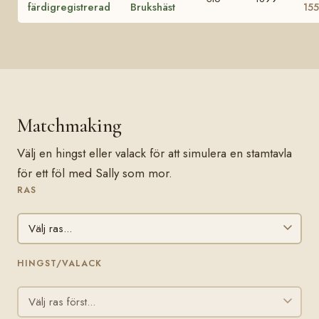
färdigregistrerad
Brukshäst
155
Matchmaking
Välj en hingst eller valack för att simulera en stamtavla
för ett föl med Sally som mor.
RAS
HINGST/VALACK