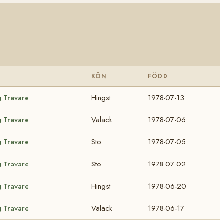
KÖN
FÖDD
g Travare
Hingst
1978-07-13
g Travare
Valack
1978-07-06
g Travare
Sto
1978-07-05
g Travare
Sto
1978-07-02
g Travare
Hingst
1978-06-20
g Travare
Valack
1978-06-17