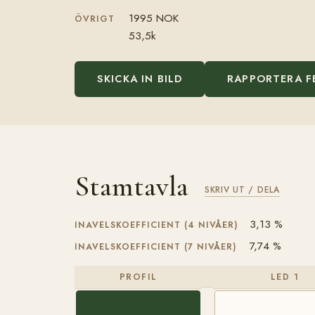
1995 NOK
ÖVRIGT
53,5k
SKICKA IN BILD
RAPPORTERA F
Stamtavla
SKRIV UT / DELA
3,13 %
INAVELSKOEFFICIENT (4 NIVÅER)
7,74 %
INAVELSKOEFFICIENT (7 NIVÅER)
PROFIL
LED 1