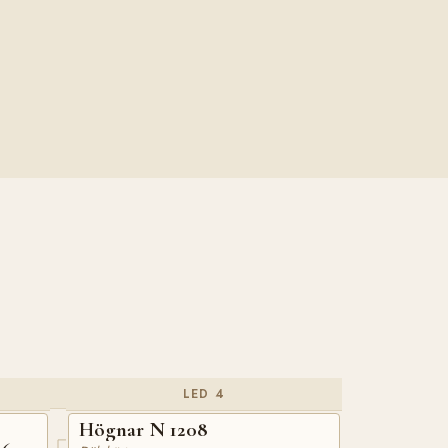
LED 4
Högnar N 1208