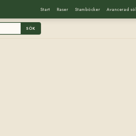
Start
Raser
Stamböcker
Avancerad sö
SÖK