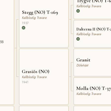
Trygve (NO) T-
Kallblodig Travare
Stegg (NO) T-169
Kallblodig Travare
1937
Dalterna II (NO) T-
Kallblodig Travare
33
Granit
Dölehäst
Grasiös (NO)
Kallblodig Travare
1941
Molla (NO) T-37
Kallblodig Travare