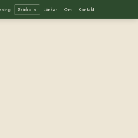
kning
Skicka in
Länkar
Om
Kontakt