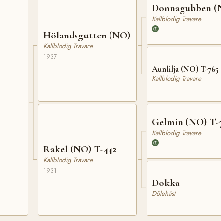
Donnagubben (
Kallblodig Travare
Hölandsgutten (NO)
Kallblodig Travare
1937
Aunlilja (NO) T-765
Kallblodig Travare
Gelmin (NO) T-
Kallblodig Travare
Rakel (NO) T-442
Kallblodig Travare
1931
Dokka
Dölehäst