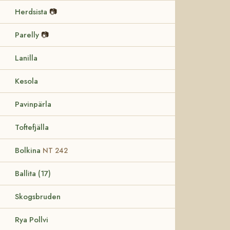
Herdsista
📷
Parelly
📷
Lanilla
Kesola
Pavinpärla
Toftefjälla
Bolkina
NT 242
Ballita (17)
Skogsbruden
Rya Pollvi