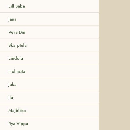
Lill Saba
Jana
Vera Din
Skarptula
Lindola
Holmsita
Juka
Ila
Majbläsa
Rya Vippa