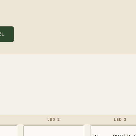
EL
LED 2
LED 3