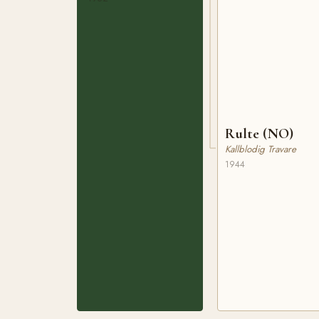
Rulte (NO)
Kallblodig Travare
1944