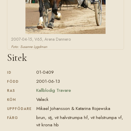
2007-04-15, V65, Arena Dannero
Foto: Susanne Lygdman
Sitek
01-0409
ID
2001-06-13
FÖDD
Kallblodig Travare
RAS
Valack
KÖN
Mikael Johansson & Katarina Rojewska
UPPFÖDARE
brun, stj, vit halvstrumpa hf, vit helstrumpa vf,
FÄRG
vit krona hb