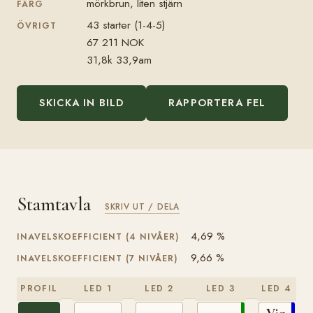
mörkbrun, liten stjärn
FÄRG
43 starter (1-4-5)
ÖVRIGT
67 211 NOK
31,8k 33,9am
SKICKA IN BILD
RAPPORTERA FEL
Stamtavla
SKRIV UT / DELA
4,69 %
INAVELSKOEFFICIENT (4 NIVÅER)
9,66 %
INAVELSKOEFFICIENT (7 NIVÅER)
PROFIL
LED 1
LED 2
LED 3
LED 4