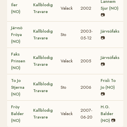
Lannem
Iler
Kallblodig
Valack
2002
Sjur (NO)
(NO)
Travare
📷
Järvsö
Kallblodig
2003-
Järvsöfaks
Fröya
Sto
Travare
05-12
📷
(NO)
Faks
Kallblodig
Järvsöfaks
Prinsen
Valack
2005
Travare
📷
(NO)
To Jo
Frisli To
Kallblodig
Stjerna
Sto
2006
Jo (NO)
Travare
(NO)
📷
Fröy
H.G.
Kallblodig
2007-
Balder
Valack
Balder
Travare
06-20
(NO)
(NO)
📷