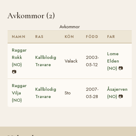
Avkommor (2)
Avkommor
NAMN
RAS
KÖN
FÖDD
FAR
Raggar
Lome
Rokk
Kallblodig
2003-
Valack
Elden
(NO)
Travare
05-12
(NO)
📷
📷
Raggar
Kallblodig
2007-
Åsajerven
Vilja
Sto
Travare
05-28
(NO)
📷
(NO)