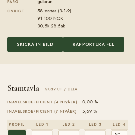
gulbrun
FÄRG
58 starter (3-1-9)
ÖVRIGT
91 100 NOK
30,5k 28,5ak
SKICKA IN BILD
RAPPORTERA FEL
Stamtavla
SKRIV UT / DELA
0,00 %
INAVELSKOEFFICIENT (4 NIVÅER)
5,69 %
INAVELSKOEFFICIENT (7 NIVÅER)
PROFIL
LED 1
LED 2
LED 3
LED 4