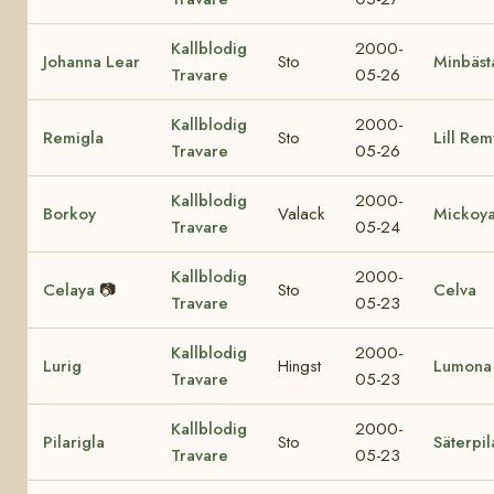
Kallblodig
2000-
Johanna Lear
Sto
Minbäst
Travare
05-26
Kallblodig
2000-
Remigla
Sto
Lill Rem
Travare
05-26
Kallblodig
2000-
Borkoy
Valack
Mickoy
Travare
05-24
Kallblodig
2000-
Celaya
📷
Sto
Celva
Travare
05-23
Kallblodig
2000-
Lurig
Hingst
Lumona
Travare
05-23
Kallblodig
2000-
Pilarigla
Sto
Säterpil
Travare
05-23