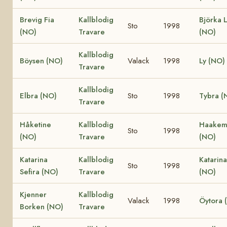
Brevig Fia
Kallblodig
Björka L
Sto
1998
(NO)
Travare
(NO)
Kallblodig
Böysen (NO)
Valack
1998
Ly (NO)
Travare
Kallblodig
Elbra (NO)
Sto
1998
Tybra (
Travare
Håketine
Kallblodig
Haakem
Sto
1998
(NO)
Travare
(NO)
Katarina
Kallblodig
Katarina
Sto
1998
Sefira (NO)
Travare
(NO)
Kjenner
Kallblodig
Valack
1998
Öytora 
Borken (NO)
Travare