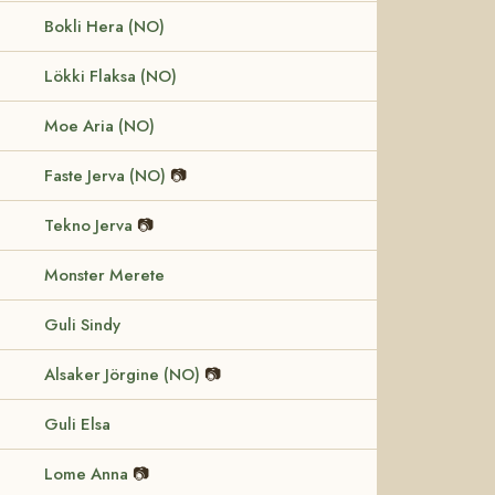
Bokli Hera (NO)
Lökki Flaksa (NO)
Moe Aria (NO)
Faste Jerva (NO)
📷
Tekno Jerva
📷
Monster Merete
Guli Sindy
Alsaker Jörgine (NO)
📷
Guli Elsa
Lome Anna
📷