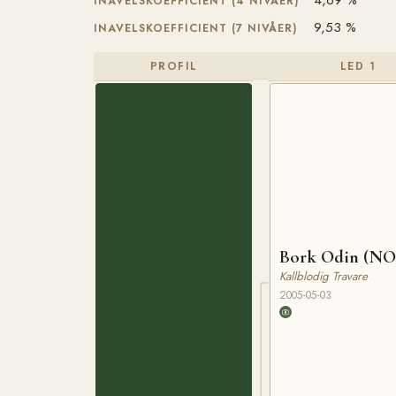
INAVELSKOEFFICIENT (4 NIVÅER)
9,53 %
INAVELSKOEFFICIENT (7 NIVÅER)
PROFIL
LED 1
Bork Odin (NO
Kallblodig Travare
2005-05-03