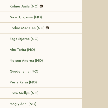
Kolnes Anita (NO)
📷
Ness Tjo Jervo (NO)
Lodins Madelen (NO)
📷
Erga Stjerna (NO)
Alm Tarita (NO)
Nelson Andrea (NO)
Grude Jenta (NO)
Perle Kaisa (NO)
Lotte Mollyn (NO)
Högly Anni (NO)