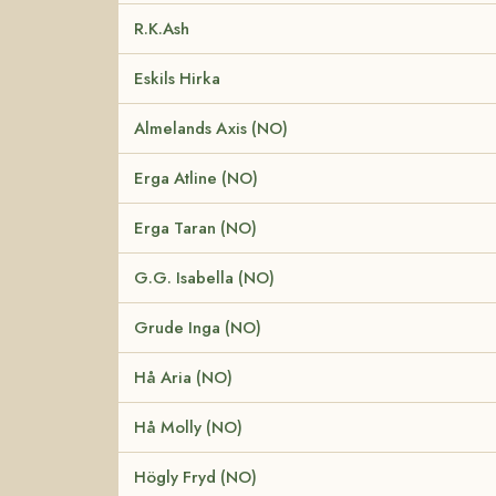
R.K.Ash
Eskils Hirka
Almelands Axis (NO)
Erga Atline (NO)
Erga Taran (NO)
G.G. Isabella (NO)
Grude Inga (NO)
Hå Aria (NO)
Hå Molly (NO)
Högly Fryd (NO)