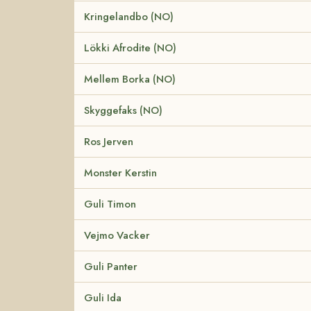
Kringelandbo (NO)
Lökki Afrodite (NO)
Mellem Borka (NO)
Skyggefaks (NO)
Ros Jerven
Monster Kerstin
Guli Timon
Vejmo Vacker
Guli Panter
Guli Ida