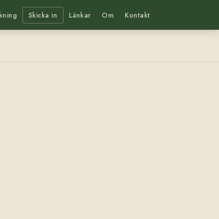
kning
Skicka in
Länkar
Om
Kontakt