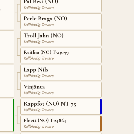
Pål Best (NO)
Kallblodig Travare
)
Perle Braga (NO)
Kallblodig Travare
Troll Jahn (NO)
Kallblodig Travare
Reitlisa (NO) T-23099
Kallblodig Travare
Lapp Nils
Kallblodig Travare
Vinjänta
Kallblodig Travare
Rappfot (NO) NT 75
Kallblodig Travare
Elnett (NO) T-24864
Kallblodig Travare