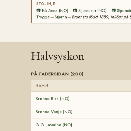
STOLINJE
📷
Eik Anna (NO)
📷
Stjernesiri (NO)
📷
Stjerne
—
—
Trygga
Stjerna
Brunt sto född 1889, inköpt på
—
—
Halvsyskon
PÅ FADERSIDAN (200)
NAMN
Brenne Birk (NO)
Brenne Vanja (NO)
G.G. Jasmine (NO)