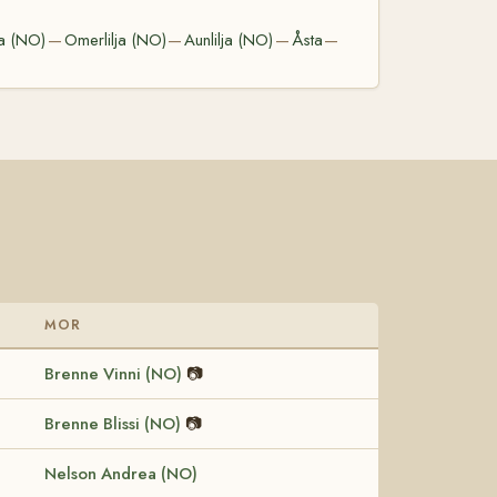
a (NO)
Omerlilja (NO)
Aunlilja (NO)
Åsta
—
—
—
—
MOR
Brenne Vinni (NO)
📷
Brenne Blissi (NO)
📷
Nelson Andrea (NO)