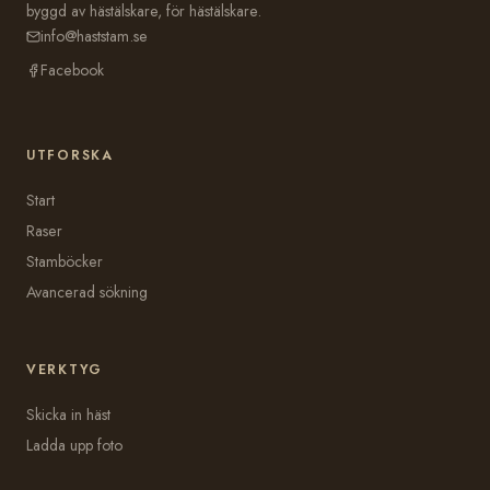
byggd av hästälskare, för hästälskare.
info@haststam.se
Facebook
UTFORSKA
Start
Raser
Stamböcker
Avancerad sökning
VERKTYG
Skicka in häst
Ladda upp foto