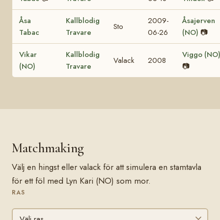
Åsa
Kallblodig
2009-
Åsajerven
Sto
Tabac
Travare
06-26
(NO)
📷
Vikar
Kallblodig
Viggo (NO
Valack
2008
(NO)
Travare
📷
Matchmaking
Välj en hingst eller valack för att simulera en stamtavla
för ett föl med Lyn Kari (NO) som mor.
RAS