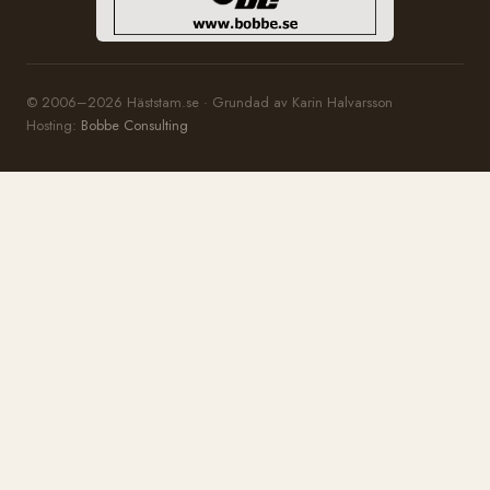
© 2006–2026 Häststam.se · Grundad av Karin Halvarsson
Hosting:
Bobbe Consulting