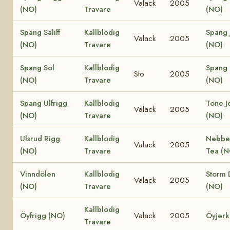
Valack
2005
(NO)
Travare
(NO)
Spang Saliff
Kallblodig
Spang 
Valack
2005
(NO)
Travare
(NO)
Spang Sol
Kallblodig
Spang 
Sto
2005
(NO)
Travare
(NO)
Spang Ulfrigg
Kallblodig
Tone J
Valack
2005
(NO)
Travare
(NO)
Ulsrud Rigg
Kallblodig
Nebbe
Valack
2005
(NO)
Travare
Tea (N
Vinndölen
Kallblodig
Storm 
Valack
2005
(NO)
Travare
(NO)
Kallblodig
Öyfrigg (NO)
Valack
2005
Öyjerk
Travare