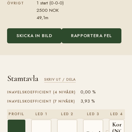
1 start (0-0-0)
ÖVRIGT
2500 NOK
49,1m
SKICKA IN BILD
RAPPORTERA FEL
Stamtavla
SKRIV UT / DELA
0,00 %
INAVELSKOEFFICIENT (4 NIVÅER)
3,93 %
INAVELSKOEFFICIENT (7 NIVÅER)
PROFIL
LED 1
LED 2
LED 3
LED 4
Korbest
(NO)