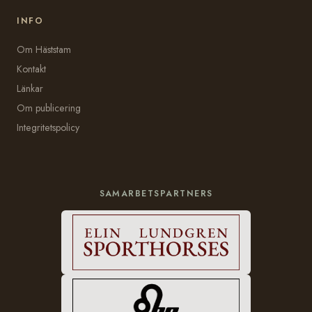
INFO
Om Häststam
Kontakt
Länkar
Om publicering
Integritetspolicy
SAMARBETSPARTNERS