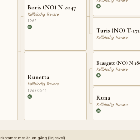
Kallblodig Travare
Boris (NO) N 2047
Kallblodig Travare
1968
Turis (NO) T-171
Kallblodig Travare
Bausgutt (NO) N 18
Kallblodig Travare
Runetta
Kallblodig Travare
1963-06-11
Runa
Kallblodig Travare
rekommer mer än en gång (linjeavel)