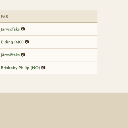
FAR
Järvsöfaks
📷
Elding (NO)
📷
Järvsöfaks
📷
Briskeby Philip (NO)
📷