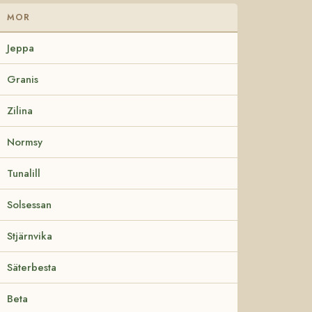
MOR
Jeppa
Granis
Zilina
Normsy
Tunalill
Solsessan
Stjärnvika
Säterbesta
Beta