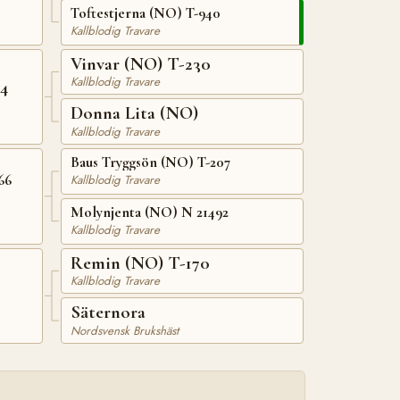
Toftestjerna (NO) T-940
Kallblodig Travare
Vinvar (NO) T-230
Kallblodig Travare
4
Donna Lita (NO)
Kallblodig Travare
Baus Tryggsön (NO) T-207
66
Kallblodig Travare
Molynjenta (NO) N 21492
Kallblodig Travare
Remin (NO) T-170
Kallblodig Travare
Säternora
Nordsvensk Brukshäst