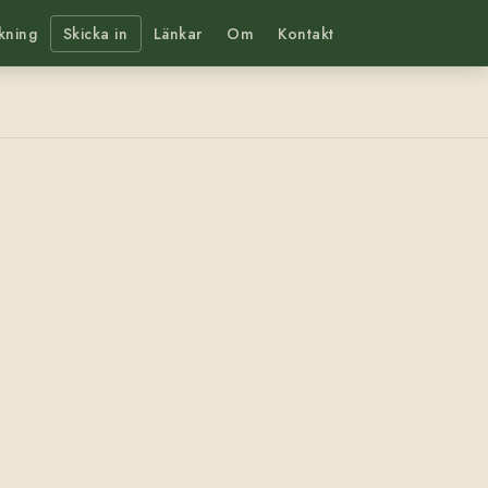
kning
Skicka in
Länkar
Om
Kontakt