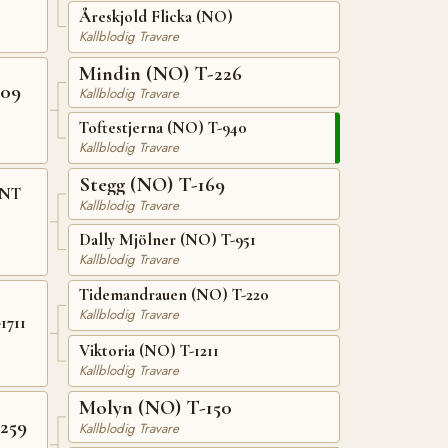
Åreskjold Flicka (NO)
Kallblodig Travare
Mindin (NO) T-226
709
Kallblodig Travare
Toftestjerna (NO) T-940
Kallblodig Travare
Stegg (NO) T-169
 NT
Kallblodig Travare
Dally Mjölner (NO) T-951
Kallblodig Travare
Tidemandrauen (NO) T-220
Kallblodig Travare
1711
Viktoria (NO) T-1211
Kallblodig Travare
Molyn (NO) T-150
259
Kallblodig Travare