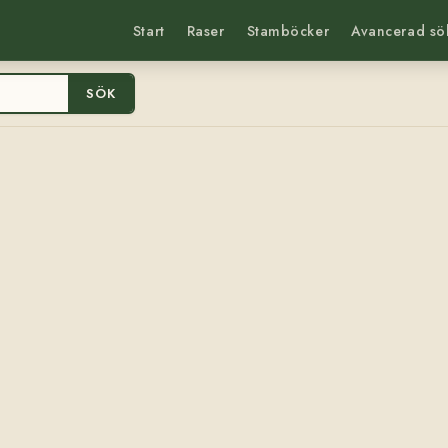
Start
Raser
Stamböcker
Avancerad sö
SÖK