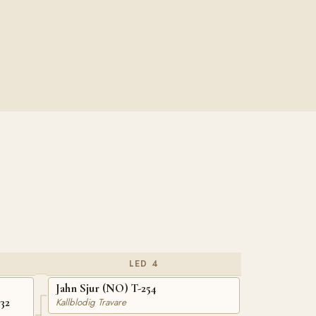
LED 4
Jahn Sjur (NO) T-254
32
Kallblodig Travare