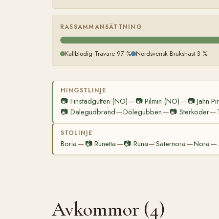
RASSAMMANSÄTTNING
Kallblodig Travare 97 %
Nordsvensk Brukshäst 3 %
HINGSTLINJE
📷
Finstadgutten (NO)
📷
Pilmin (NO)
📷
Jahn Pi
—
—
📷
Dalegudbrand
Dölegubben
📷
Sterkoder
—
—
—
STOLINJE
Boria
📷
Runetta
📷
Runa
Säternora
Nora
—
—
—
—
—
Avkommor (4)