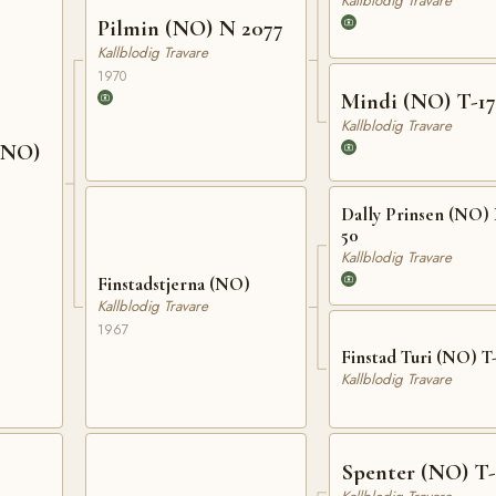
Kallblodig Travare
Pilmin (NO) N 2077
Kallblodig Travare
1970
Mindi (NO) T-1
Kallblodig Travare
(NO)
Dally Prinsen (NO)
50
Kallblodig Travare
Finstadstjerna (NO)
Kallblodig Travare
1967
Finstad Turi (NO) T-
Kallblodig Travare
Spenter (NO) T-