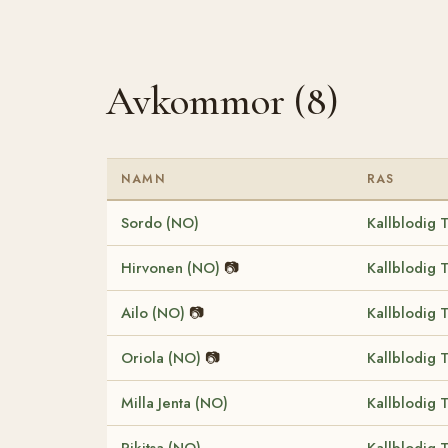
Avkommor (8)
NAMN
RAS
Sordo (NO)
Kallblodig 
Hirvonen (NO)
📷
Kallblodig 
Ailo (NO)
📷
Kallblodig 
Oriola (NO)
📷
Kallblodig 
Milla Jenta (NO)
Kallblodig 
Rikitsa (NO)
Kallblodig 