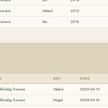
Travare
Valack
2015
Travare
Sto
2016
S
KÖN
FÖDD
lblodig Travare
Valack
2009-06-15
lblodig Travare
Hingst
2009-05-16