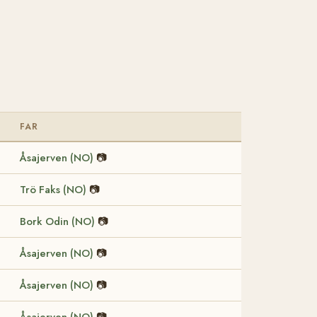
FAR
Åsajerven (NO)
📷
Trö Faks (NO)
📷
Bork Odin (NO)
📷
Åsajerven (NO)
📷
Åsajerven (NO)
📷
Åsajerven (NO)
📷