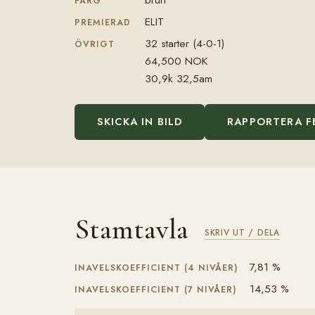
FÄRG
ELIT
PREMIERAD
32 starter (4-0-1)
ÖVRIGT
64,500 NOK
30,9k 32,5am
SKICKA IN BILD
RAPPORTERA F
Stamtavla
SKRIV UT / DELA
7,81 %
INAVELSKOEFFICIENT (4 NIVÅER)
14,53 %
INAVELSKOEFFICIENT (7 NIVÅER)