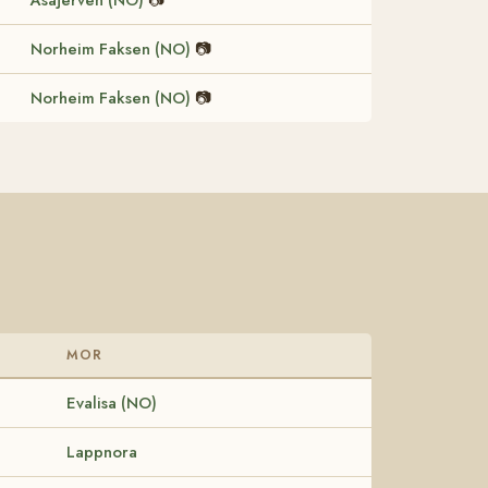
Norheim Faksen (NO)
📷
Norheim Faksen (NO)
📷
MOR
Evalisa (NO)
Lappnora