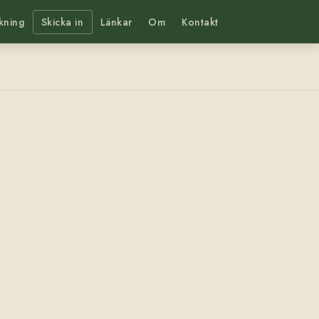
kning
Skicka in
Länkar
Om
Kontakt