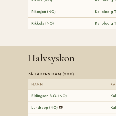
Rikosjett (NO)
Kallblodig 
Rikkola (NO)
Kallblodig 
Halvsyskon
PÅ FADERSIDAN (200)
NAMN
RA
Eldingson B.G. (NO)
Kal
Lundrapp (NO)
📷
Kal