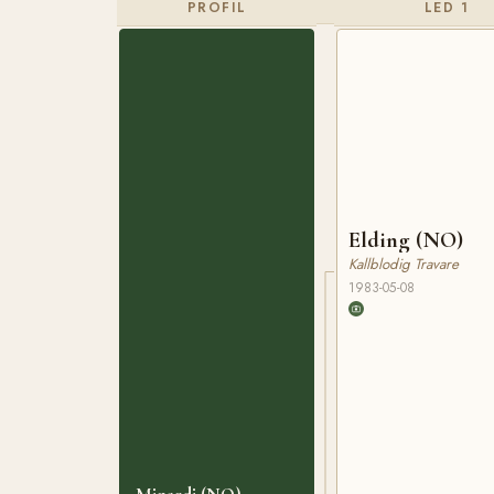
PROFIL
LED 1
Elding (NO)
Kallblodig Travare
1983-05-08