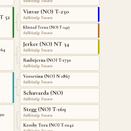
Kallblodig Travare
Vinvar (NO) T-230
T 52
Kallblodig Travare
Klästad Terna (NO) T-1427
Kallblodig Travare
Jerker (NO) NT 34
064
Kallblodig Travare
Rudstjerna (NO) T-1730
Kallblodig Travare
Vossevinn (NO) N 1867
Kallblodig Travare
Schuvarda (NO)
Kallblodig Travare
Stegg (NO) T-169
20
Kallblodig Travare
Krosby Tora (NO) T-1042
Kallblodig Travare