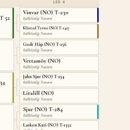
LED 4
Vinvar (NO) T-230
T 52
Kallblodig Travare
Klästad Terna (NO) T-1427
Kallblodig Travare
Godt Håp (NO) T-256
Kallblodig Travare
Vettamöy (NO)
Kallblodig Travare
Jahn Sjur (NO) T-254
34
Kallblodig Travare
Litalill (NO)
Kallblodig Travare
Sjur (NO) T-284
Kallblodig Travare
Lasken Kari (NO) T-1352