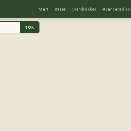
Start
Raser
Stamböcker
Avancerad sö
SÖK