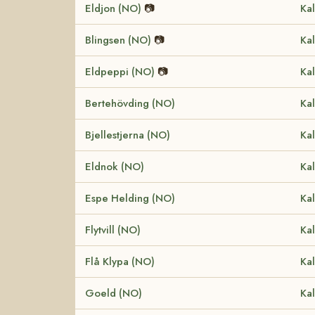
Eldjon (NO)
📷
Kal
Blingsen (NO)
📷
Kal
Eldpeppi (NO)
📷
Kal
Bertehövding (NO)
Kal
Bjellestjerna (NO)
Kal
Eldnok (NO)
Kal
Espe Helding (NO)
Kal
Flytvill (NO)
Kal
Flå Klypa (NO)
Kal
Goeld (NO)
Kal