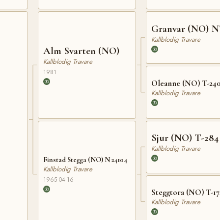
Granvar (NO) N
Kallblodig Travare
Alm Svarten (NO)
Kallblodig Travare
1981
Oleanne (NO) T-24
Kallblodig Travare
Sjur (NO) T-284
Kallblodig Travare
Finstad Stegga (NO) N 24104
Kallblodig Travare
1965-04-16
Steggtora (NO) T-17
Kallblodig Travare