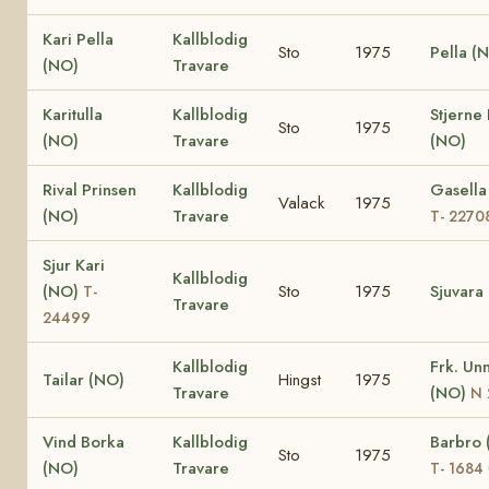
Kari Pella
Kallblodig
Sto
1975
Pella (
(NO)
Travare
Karitulla
Kallblodig
Stjerne
Sto
1975
(NO)
Travare
(NO)
Rival Prinsen
Kallblodig
Gasella
Valack
1975
(NO)
Travare
T- 2270
Sjur Kari
Kallblodig
(NO)
Sto
1975
Sjuvara
T-
Travare
24499
Kallblodig
Frk. Unn
Tailar (NO)
Hingst
1975
Travare
(NO)
N 
Vind Borka
Kallblodig
Barbro 
Sto
1975
(NO)
Travare
T- 1684