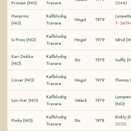
Prinsen (NO)
Travare
22483
Havprins
Kallblodig
Lynpett
Hingst
1979
(NO)
Travare
T- 2419
Kallblodig
Is Prins (NO)
Hingst
1979
Isfrid (
Travare
Kari Dokka
Kallblodig
Sto
1979
Solfly (
(NO)
Travare
Kallblodig
Linvar (NO)
Hingst
1979
Flimmy 
Travare
Kallblodig
Lynspen
Lyn-Gar (NO)
Valack
1979
Travare
(NO)
Kallblodig
Kvikly 
Pinky (NO)
Sto
1978
Travare
23132