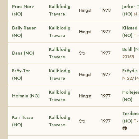
Prins Nörv
Kallblodig
Jerker 
Hingst
1978
(NO)
Travare
(NO)
N 
Dally Rauen
Kallblodig
Klåstad 
Hingst
1977
(NO)
Travare
(NO)
T-
Kallblodig
Bulill (
Dana (NO)
Sto
1977
Travare
23155
Fröy-Tor
Kallblodig
Fröydis
Hingst
1977
(NO)
Travare
N 22714
Kallblodig
Holteje
Holtmin (NO)
Hingst
1977
Travare
(NO)
Tordens
Kari Tussa
Kallblodig
Sto
1977
(NO)
T-
(NO)
Travare
📷