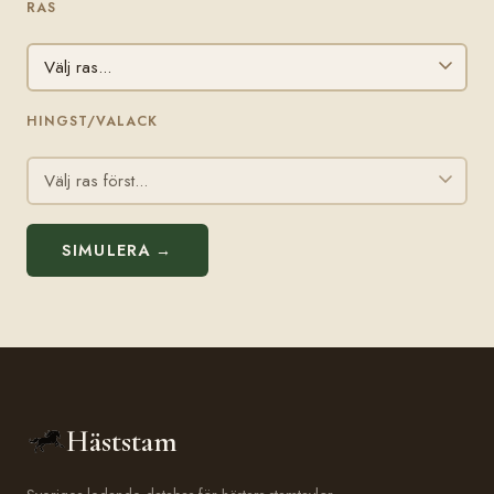
RAS
HINGST/VALACK
SIMULERA →
Häststam