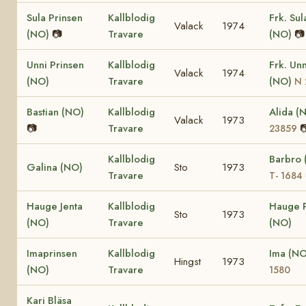
Sula Prinsen
Kallblodig
Frk. Sul
Valack
1974
(NO)
📷
Travare
(NO)
📷
Unni Prinsen
Kallblodig
Frk. Unn
Valack
1974
(NO)
Travare
(NO)
N 
Bastian (NO)
Kallblodig
Alida (
Valack
1973
📷
Travare

23859
Kallblodig
Barbro 
Galina (NO)
Sto
1973
Travare
T- 1684
Hauge Jenta
Kallblodig
Hauge P
Sto
1973
(NO)
Travare
(NO)
Imaprinsen
Kallblodig
Ima (N
Hingst
1973
(NO)
Travare
1580
Kari Bläsa