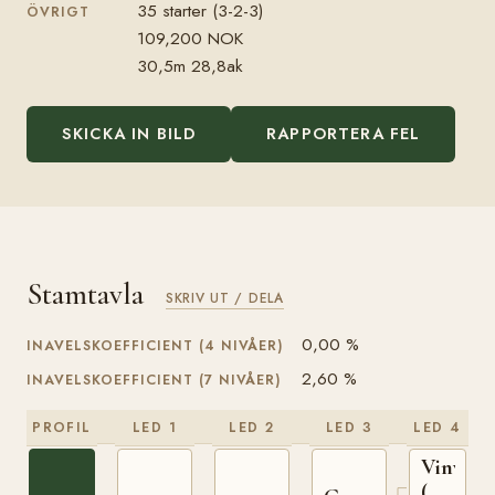
35 starter (3-2-3)
ÖVRIGT
109,200 NOK
30,5m 28,8ak
SKICKA IN BILD
RAPPORTERA FEL
Stamtavla
SKRIV UT / DELA
0,00 %
INAVELSKOEFFICIENT (4 NIVÅER)
2,60 %
INAVELSKOEFFICIENT (7 NIVÅER)
PROFIL
LED 1
LED 2
LED 3
LED 4
Vinvar
(NO)