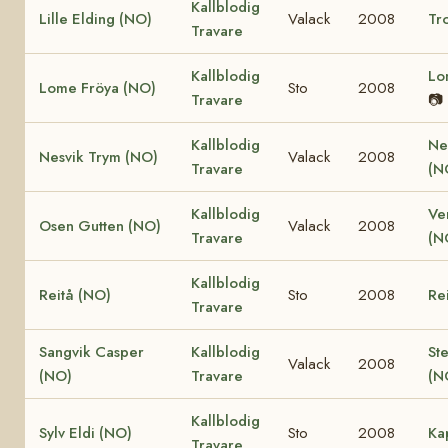
Kallblodig
Lille Elding (NO)
Valack
2008
Tro
Travare
Kallblodig
Lo
Lome Fröya (NO)
Sto
2008
Travare
📷
Kallblodig
Ne
Nesvik Trym (NO)
Valack
2008
Travare
(N
Kallblodig
Ve
Osen Gutten (NO)
Valack
2008
Travare
(N
Kallblodig
Reitå (NO)
Sto
2008
Re
Travare
Sangvik Casper
Kallblodig
St
Valack
2008
(NO)
Travare
(N
Kallblodig
Sylv Eldi (NO)
Sto
2008
Ka
Travare