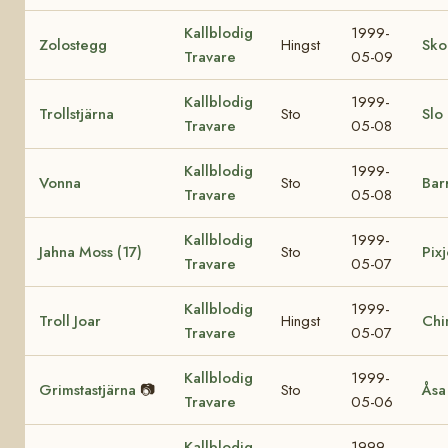
Kallblodig
1999-
Zolostegg
Hingst
Sko
Travare
05-09
Kallblodig
1999-
Trollstjärna
Sto
Slo
Travare
05-08
Kallblodig
1999-
Vonna
Sto
Bar
Travare
05-08
Kallblodig
1999-
Jahna Moss (17)
Sto
Pixj
Travare
05-07
Kallblodig
1999-
Troll Joar
Hingst
Chi
Travare
05-07
Kallblodig
1999-
Grimstastjärna
📷
Sto
Åsa
Travare
05-06
Kallblodig
1999-