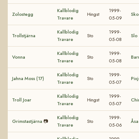
Kallblodig
1999-
Zolostegg
Hingst
Sko
Travare
05-09
Kallblodig
1999-
Trollstjärna
Sto
Slo
Travare
05-08
Kallblodig
1999-
Vonna
Sto
Bar
Travare
05-08
Kallblodig
1999-
Jahna Moss (17)
Sto
Pixj
Travare
05-07
Kallblodig
1999-
Troll Joar
Hingst
Chi
Travare
05-07
Kallblodig
1999-
Grimstastjärna
📷
Sto
Åsa
Travare
05-06
Kallblodig
1999-