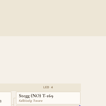
LED 4
Stegg (NO) T-169
3
Kallblodig Travare