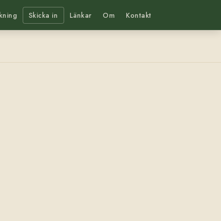
kning
Skicka in
Länkar
Om
Kontakt