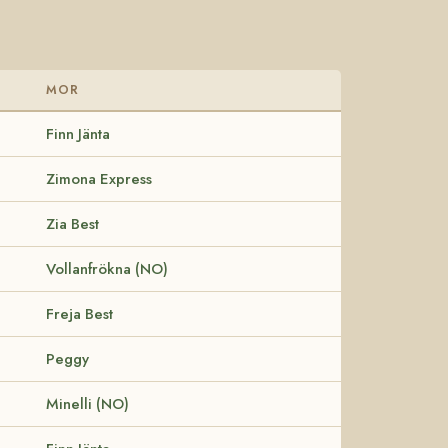
MOR
Finn Jänta
Zimona Express
Zia Best
Vollanfrökna (NO)
Freja Best
Peggy
Minelli (NO)