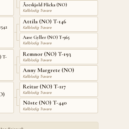
Åreskjold Flicka (NO)
Kallblodig Travare
Attila (NO) T-146
1542
Kallblodig Travare
Aase Gyller (NO) T-965
Kallblodig Travare
Remnor (NO) T-193
 T-
Kallblodig Travare
Anny Margrete (NO)
Kallblodig Travare
Reitar (NO) T-117
Kallblodig Travare
O)
Nöste (NO) T-440
Kallblodig Travare