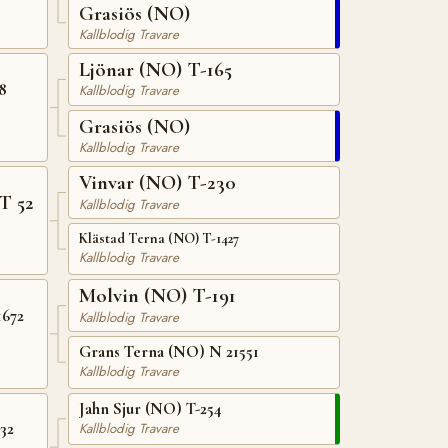
Grasiös (NO)
Kallblodig Travare
Ljönar (NO) T-165
8
Kallblodig Travare
Grasiös (NO)
Kallblodig Travare
Vinvar (NO) T-230
T 52
Kallblodig Travare
Klästad Terna (NO) T-1427
Kallblodig Travare
Molvin (NO) T-191
1672
Kallblodig Travare
Grans Terna (NO) N 21551
Kallblodig Travare
Jahn Sjur (NO) T-254
32
Kallblodig Travare