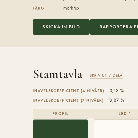
mörkfux
FÄRG
SKICKA IN BILD
RAPPORTERA F
Stamtavla
SKRIV UT / DELA
3,13 %
INAVELSKOEFFICIENT (4 NIVÅER)
8,87 %
INAVELSKOEFFICIENT (7 NIVÅER)
PROFIL
LED 1