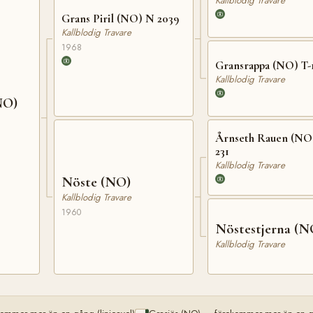
Kallblodig Travare
Grans Piril (NO) N 2039
Kallblodig Travare
1968
Gransrappa (NO) T-
Kallblodig Travare
NO)
Årnseth Rauen (NO)
231
Kallblodig Travare
Nöste (NO)
Kallblodig Travare
1960
Nöstestjerna (N
Kallblodig Travare