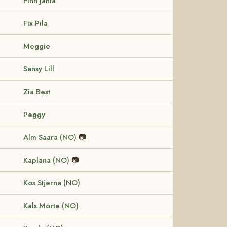
Finn Jänta
Fix Pila
Meggie
Sansy Lill
Zia Best
Peggy
Alm Saara (NO)
📷
Kaplana (NO)
📷
Kos Stjerna (NO)
Kals Morte (NO)