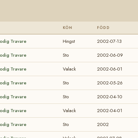
KÖN
FÖDD
lodig Travare
Hingst
2002-07-13
lodig Travare
Sto
2002-06-09
lodig Travare
Valack
2002-06-01
lodig Travare
Sto
2002-05-26
lodig Travare
Sto
2002-04-10
lodig Travare
Valack
2002-04-01
lodig Travare
Sto
2002