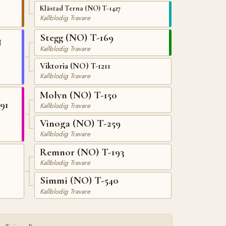
Klästad Terna (NO) T-1427
Kallblodig Travare
Stegg (NO) T-169
N
Kallblodig Travare
Viktoria (NO) T-1211
Kallblodig Travare
Molyn (NO) T-150
91
Kallblodig Travare
Vinoga (NO) T-259
Kallblodig Travare
Remnor (NO) T-193
Kallblodig Travare
Simmi (NO) T-540
Kallblodig Travare