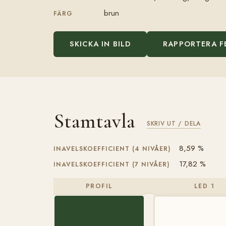
brun
FÄRG
SKICKA IN BILD
RAPPORTERA F
Stamtavla
SKRIV UT / DELA
8,59 %
INAVELSKOEFFICIENT (4 NIVÅER)
17,82 %
INAVELSKOEFFICIENT (7 NIVÅER)
PROFIL
LED 1