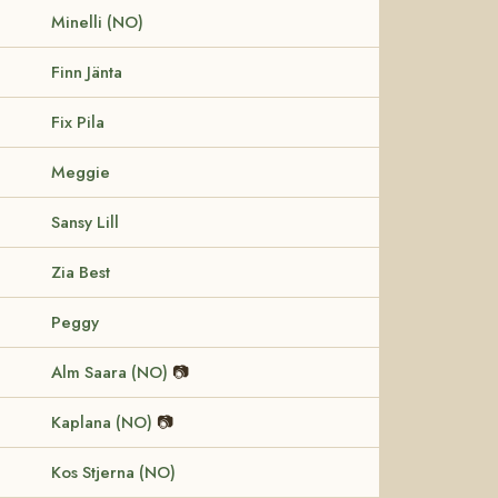
Minelli (NO)
Finn Jänta
Fix Pila
Meggie
Sansy Lill
Zia Best
Peggy
Alm Saara (NO)
📷
Kaplana (NO)
📷
Kos Stjerna (NO)