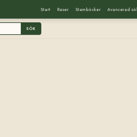
Start
Raser
Stamböcker
Avancerad sö
SÖK