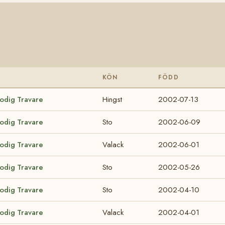
KÖN
FÖDD
lodig Travare
Hingst
2002-07-13
lodig Travare
Sto
2002-06-09
lodig Travare
Valack
2002-06-01
lodig Travare
Sto
2002-05-26
lodig Travare
Sto
2002-04-10
lodig Travare
Valack
2002-04-01