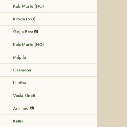
Kals Morte (NO)
Koyda (NO)
Gejla Best
📷
Kals Morte (NO)
Milpila
Gramona
Lilltösa
Vesla Elnett
Arrmine
📷
Kattis