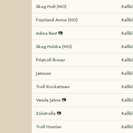
Skog Holt (NO)
Kallb
Föynland Annie (NO)
Kallb
Adina Best
📷
Kallb
Skog Huldra (NO)
Kallb
Pilatroll Rivner
Kallb
Jahnson
Kallb
Troll Kvickatösen
Kallb
Vessle Jahna
📷
Kallb
Zolotrolla
📷
Kallb
Troll Humlan
Kallb