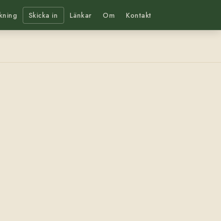
kning
Skicka in
Länkar
Om
Kontakt