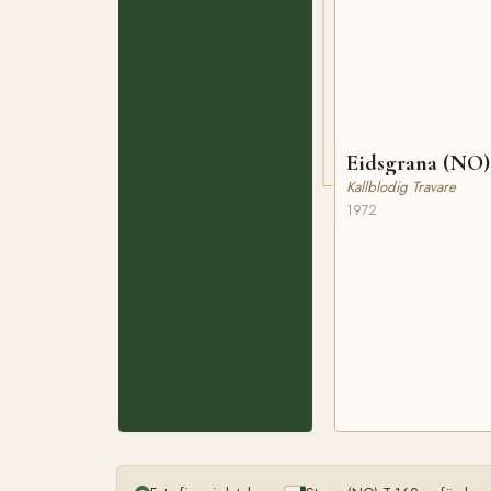
Eidsgrana (NO)
Kallblodig Travare
1972