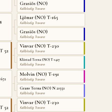
Grasiös (NO)
Kallblodig Travare
Ljönar (NO) T-165
8
Kallblodig Travare
Grasiös (NO)
Kallblodig Travare
Vinvar (NO) T-230
T 52
Kallblodig Travare
Klästad Terna (NO) T-1427
Kallblodig Travare
Molvin (NO) T-191
1672
Kallblodig Travare
Grans Terna (NO) N 21551
Kallblodig Travare
Vinvar (NO) T-230
T 52
Kallblodig Travare