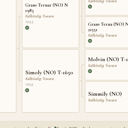
Kallblodig Travare
Grans Ternar (NO) N
1983
Kallblodig Travare
1963
Grans Terna (NO) 
21551
Kallblodig Travare
Molvin (NO) T-1
Kallblodig Travare
Simoly (NO) T-1650
Kallblodig Travare
1956
Simmily (NO)
Kallblodig Travare