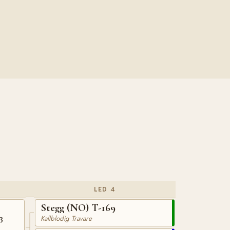
LED 4
Stegg (NO) T-169
3
Kallblodig Travare