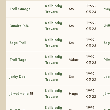
Kallblodig
1999-
Troll Omega
Sto
Me
Travare
05-24
Kallblodig
1999-
Dundra R.B.
Sto
Giff
Travare
05-23
Kallblodig
1999-
Saga Troll
Sto
Sag
Travare
05-23
Kallblodig
1999-
Troll Tage
Valack
Pil
Travare
05-23
Kallblodig
1999-
Jerky Doc
Sto
Lap
Travare
05-22
Kallblodig
1999-
Järvsömolle
📷
Hingst
Jär
Travare
05-22
Kallblodig
1999-