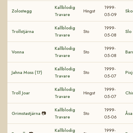
Kallblodig
1999-
Zolostegg
Hingst
Sko
Travare
05-09
Kallblodig
1999-
Trollstjärna
Sto
Slo
Travare
05-08
Kallblodig
1999-
Vonna
Sto
Bar
Travare
05-08
Kallblodig
1999-
Jahna Moss (17)
Sto
Pixj
Travare
05-07
Kallblodig
1999-
Troll Joar
Hingst
Chi
Travare
05-07
Kallblodig
1999-
Grimstastjärna
📷
Sto
Åsa
Travare
05-06
Kallblodig
1999-