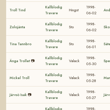
Kallblodig
1998-
Troll Tind
Hingst
And
Travare
06-02
Kallblodig
1998-
Zolojänta
Sto
Sko
Travare
06-02
Kallblodig
1998-
Tina Tannbro
Sto
Sät
Travare
06-01
Kallblodig
1998-
Änga Trollet
📷
Valack
Spe
Travare
05-30
Kallblodig
1998-
Mickel Troll
Valack
Mar
Travare
05-28
Kallblodig
1998-
Järvsö Isak
📷
Valack
Jär
Travare
05-27
Kallblodig
1998-