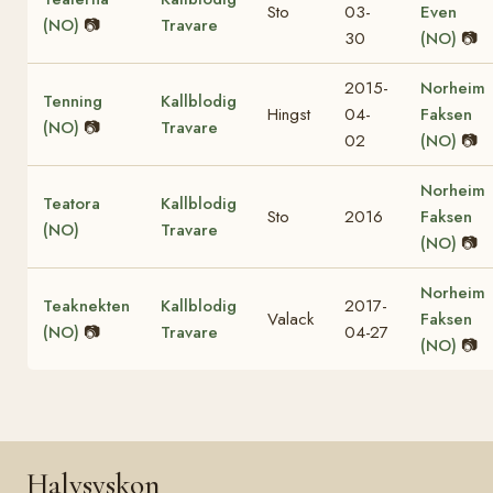
Sto
03-
Even
(NO)
📷
Travare
30
(NO)
📷
2015-
Norheim
Tenning
Kallblodig
Hingst
04-
Faksen
(NO)
📷
Travare
02
(NO)
📷
Norheim
Teatora
Kallblodig
Sto
2016
Faksen
(NO)
Travare
(NO)
📷
Norheim
Teaknekten
Kallblodig
2017-
Valack
Faksen
(NO)
📷
Travare
04-27
(NO)
📷
Halvsyskon