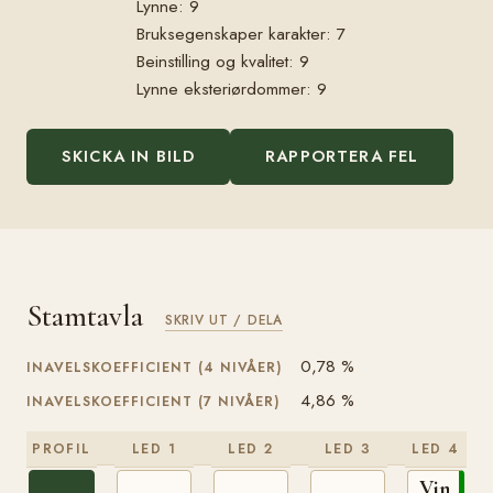
Lynne: 9
Bruksegenskaper karakter: 7
Beinstilling og kvalitet: 9
Lynne eksteriørdommer: 9
SKICKA IN BILD
RAPPORTERA FEL
Stamtavla
SKRIV UT / DELA
0,78 %
INAVELSKOEFFICIENT (4 NIVÅER)
4,86 %
INAVELSKOEFFICIENT (7 NIVÅER)
PROFIL
LED 1
LED 2
LED 3
LED 4
Vinvar