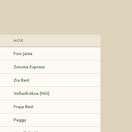
MOR
Finn Jänta
Zimona Express
Zia Best
Vollanfrökna (NO)
Freja Best
Peggy