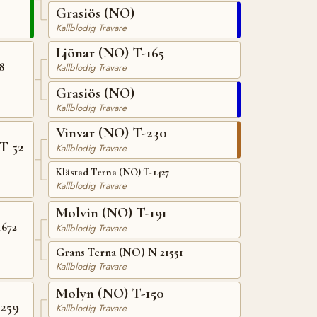
Grasiös (NO)
Kallblodig Travare
Ljönar (NO) T-165
8
Kallblodig Travare
Grasiös (NO)
Kallblodig Travare
Vinvar (NO) T-230
T 52
Kallblodig Travare
Klästad Terna (NO) T-1427
Kallblodig Travare
Molvin (NO) T-191
1672
Kallblodig Travare
Grans Terna (NO) N 21551
Kallblodig Travare
Molyn (NO) T-150
259
Kallblodig Travare