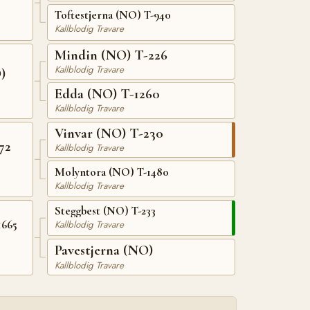
Toftestjerna (NO) T-940
Kallblodig Travare
Mindin (NO) T-226
Kallblodig Travare
)
Edda (NO) T-1260
Kallblodig Travare
Vinvar (NO) T-230
72
Kallblodig Travare
Molyntora (NO) T-1480
Kallblodig Travare
Steggbest (NO) T-233
1665
Kallblodig Travare
Pavestjerna (NO)
Kallblodig Travare