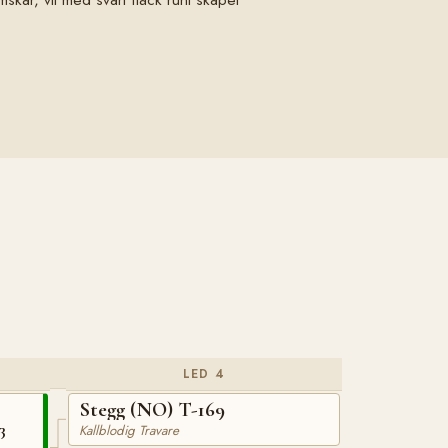
LED 4
Stegg (NO) T-169
3
Kallblodig Travare