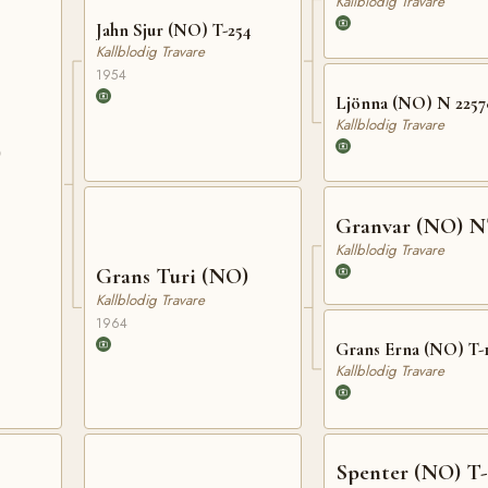
Kallblodig Travare
Jahn Sjur (NO) T-254
Kallblodig Travare
1954
Ljönna (NO) N 2257
Kallblodig Travare
)
Granvar (NO) N
Kallblodig Travare
Grans Turi (NO)
Kallblodig Travare
1964
Grans Erna (NO) T-
Kallblodig Travare
Spenter (NO) T-