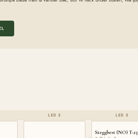
EL
LED 2
LED 3
Steggbest (NO) T-23