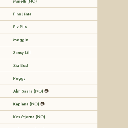
Minelli (NO)
Finn Jänta
Fix Pila
Meggie
Sansy Lill
Zia Best
Peggy
Alm Saara (NO)
📷
Kaplana (NO)
📷
Kos Stjerna (NO)