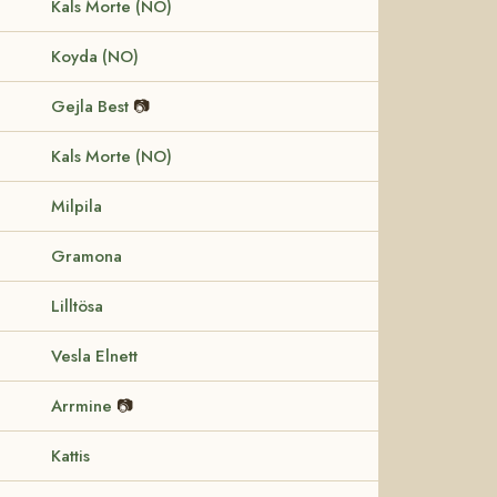
Kals Morte (NO)
Koyda (NO)
Gejla Best
📷
Kals Morte (NO)
Milpila
Gramona
Lilltösa
Vesla Elnett
Arrmine
📷
Kattis