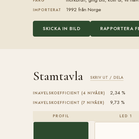
FÄRG
1992 från Norge
IMPORTERAT
SKICKA IN BILD
RAPPORTERA F
Stamtavla
SKRIV UT / DELA
2,34 %
INAVELSKOEFFICIENT (4 NIVÅER)
9,73 %
INAVELSKOEFFICIENT (7 NIVÅER)
PROFIL
LED 1