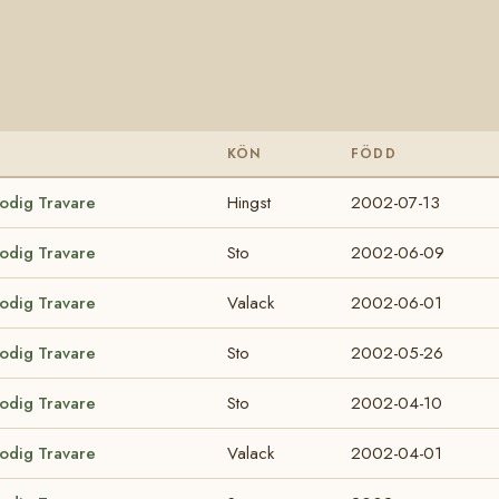
KÖN
FÖDD
lodig Travare
Hingst
2002-07-13
lodig Travare
Sto
2002-06-09
lodig Travare
Valack
2002-06-01
lodig Travare
Sto
2002-05-26
lodig Travare
Sto
2002-04-10
lodig Travare
Valack
2002-04-01