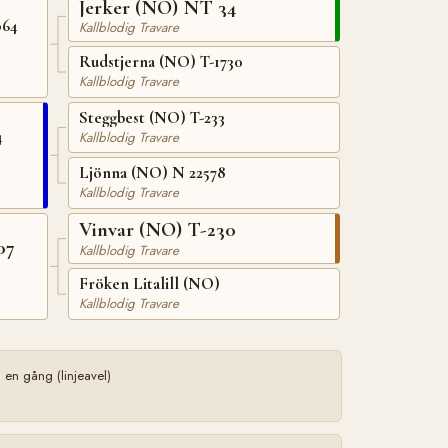
Jerker (NO) NT 34
064
Kallblodig Travare
Rudstjerna (NO) T-1730
Kallblodig Travare
Steggbest (NO) T-233
4
Kallblodig Travare
Ljönna (NO) N 22578
Kallblodig Travare
Vinvar (NO) T-230
07
Kallblodig Travare
Fröken Litalill (NO)
Kallblodig Travare
en gång (linjeavel)