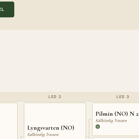
EL
LED 2
LED 3
Pilmin (NO) N 2
Kallblodig Travare
Lyngsvarten (NO)
Kallblodig Travare