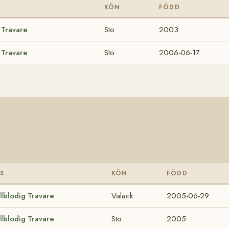
KÖN
FÖDD
 Travare
Sto
2003
 Travare
Sto
2006-06-17
S
KÖN
FÖDD
llblodig Travare
Valack
2005-06-29
llblodig Travare
Sto
2005