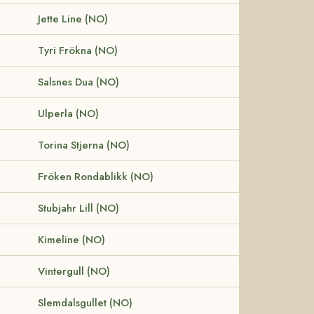
Jette Line (NO)
Tyri Frökna (NO)
Salsnes Dua (NO)
Ulperla (NO)
Torina Stjerna (NO)
Fröken Rondablikk (NO)
Stubjahr Lill (NO)
Kimeline (NO)
Vintergull (NO)
Slemdalsgullet (NO)