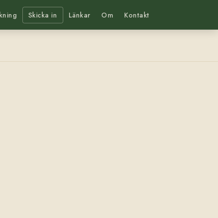
kning
Skicka in
Länkar
Om
Kontakt