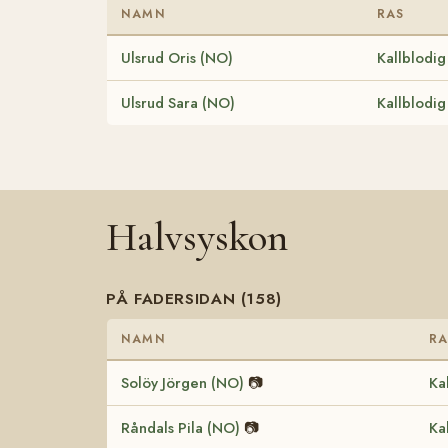
NAMN
RAS
Ulsrud Oris (NO)
Kallblodig
Ulsrud Sara (NO)
Kallblodig
Halvsyskon
PÅ FADERSIDAN (158)
NAMN
RA
Solöy Jörgen (NO)
📷
Ka
Råndals Pila (NO)
📷
Ka