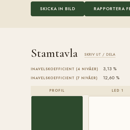
SKICKA IN BILD
RAPPORTERA F
Stamtavla
SKRIV UT / DELA
3,13 %
INAVELSKOEFFICIENT (4 NIVÅER)
12,60 %
INAVELSKOEFFICIENT (7 NIVÅER)
PROFIL
LED 1