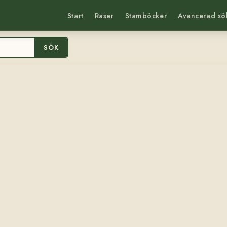
Start
Raser
Stamböcker
Avancerad sö
SÖK