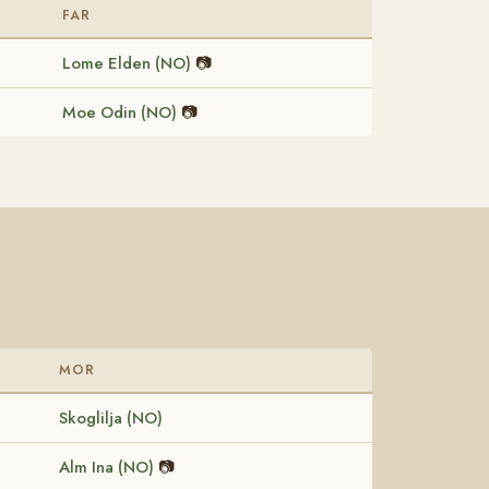
FAR
Lome Elden (NO)
📷
Moe Odin (NO)
📷
MOR
Skoglilja (NO)
Alm Ina (NO)
📷