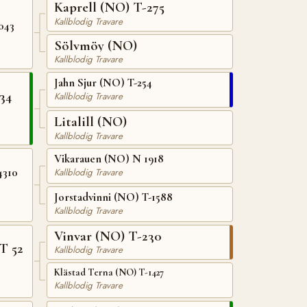
Kaprell (NO) T-275
Kallblodig Travare
043
Sölvmöy (NO)
Kallblodig Travare
Jahn Sjur (NO) T-254
34
Kallblodig Travare
Litalill (NO)
Kallblodig Travare
Vikarauen (NO) N 1918
4310
Kallblodig Travare
Jorstadvinni (NO) T-1588
Kallblodig Travare
Vinvar (NO) T-230
T 52
Kallblodig Travare
Klästad Terna (NO) T-1427
Kallblodig Travare