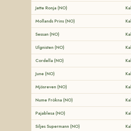
Jette Ronja (NO)
Ka
Mollands Prins (NO)
Ka
Sessan (NO)
Ka
Ulgnisten (NO)
Ka
Cordella (NO)
Ka
June (NO)
Ka
Mjösreven (NO)
Ka
Nume Frökna (NO)
Ka
Pajablesa (NO)
Ka
Siljes Supermann (NO)
Ka