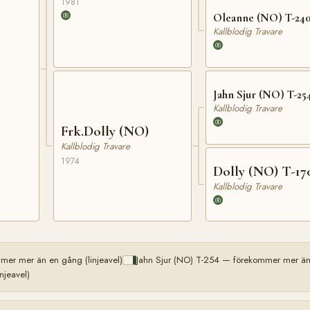
1981
Oleanne (NO) T-24
Kallblodig Travare
Jahn Sjur (NO) T-25
Kallblodig Travare
Frk.Dolly (NO)
Kallblodig Travare
1974
Dolly (NO) T-17
Kallblodig Travare
mer mer än en gång (linjeavel)
Jahn Sjur (NO) T-254 — förekommer mer än 
njeavel)