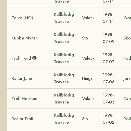
Travare
07-14
Kallblodig
1998-
Toivo (NO)
Valack
Got
Travare
07-14
Kallblodig
1998-
Kubbe Myran
Sto
Sko
Travare
07-09
Kallblodig
1998-
Troll Tord
📷
Valack
Tod
Travare
07-07
Kallblodig
1998-
Rallar Jahn
Hingst
Järv
Travare
07-06
Kallblodig
1998-
Troll Herman
Valack
Tär
Travare
07-05
Kallblodig
1998-
Rosita Troll
Sto
Pol
Travare
07-02