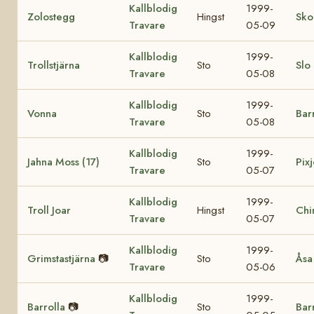
Kallblodig
1999-
Zolostegg
Hingst
Sko
Travare
05-09
Kallblodig
1999-
Trollstjärna
Sto
Slo
Travare
05-08
Kallblodig
1999-
Vonna
Sto
Bar
Travare
05-08
Kallblodig
1999-
Jahna Moss (17)
Sto
Pixj
Travare
05-07
Kallblodig
1999-
Troll Joar
Hingst
Chi
Travare
05-07
Kallblodig
1999-
Grimstastjärna
📷
Sto
Åsa
Travare
05-06
Kallblodig
1999-
Barrolla
📷
Sto
Bar