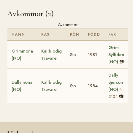
Avkommor (2)
Avkommor
NAMN
RAS
KÖN
FÖDD
FAR
Grim
Grimmona
Kallblodig
Sto
1981
Sylfiden
(NO)
Travare
(NO)
📷
Dally
Dallymona
Kallblodig
Sjurson
Sto
1984
(NO)
Travare
(NO)
N
📷
2104