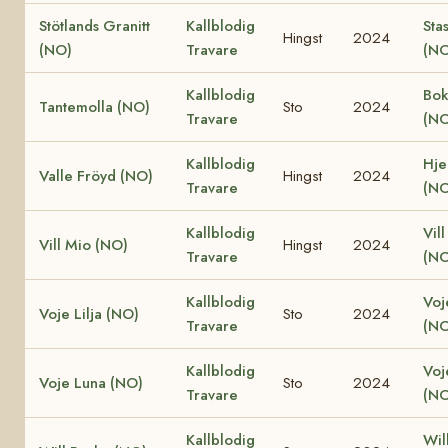
Stötlands Granitt
Kallblodig
Sta
Hingst
2024
(NO)
Travare
(NO
Kallblodig
Bok
Tantemolla (NO)
Sto
2024
Travare
(NO
Kallblodig
Hjel
Valle Fröyd (NO)
Hingst
2024
Travare
(NO
Kallblodig
Vill
Vill Mio (NO)
Hingst
2024
Travare
(NO
Kallblodig
Voj
Voje Lilja (NO)
Sto
2024
Travare
(NO
Kallblodig
Voj
Voje Luna (NO)
Sto
2024
Travare
(NO
Kallblodig
Wil