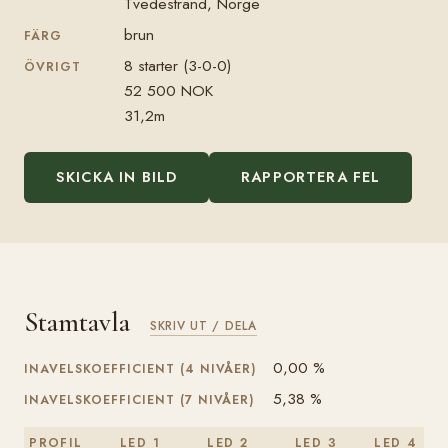
Tvedestrand, Norge
brun
FÄRG
8 starter (3-0-0)
ÖVRIGT
52 500 NOK
31,2m
SKICKA IN BILD
RAPPORTERA FEL
Stamtavla
SKRIV UT / DELA
0,00 %
INAVELSKOEFFICIENT (4 NIVÅER)
5,38 %
INAVELSKOEFFICIENT (7 NIVÅER)
PROFIL
LED 1
LED 2
LED 3
LED 4