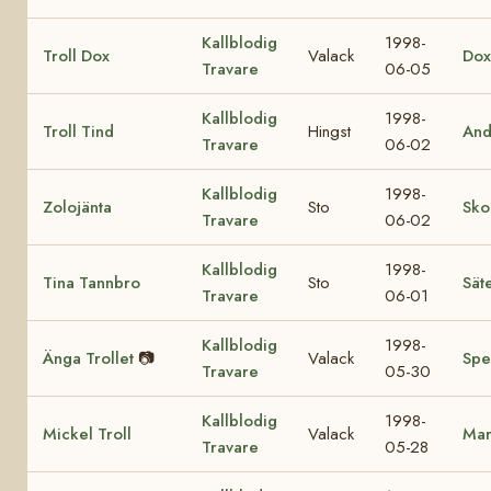
Kallblodig
1998-
Troll Dox
Valack
Dox
Travare
06-05
Kallblodig
1998-
Troll Tind
Hingst
And
Travare
06-02
Kallblodig
1998-
Zolojänta
Sto
Sko
Travare
06-02
Kallblodig
1998-
Tina Tannbro
Sto
Sät
Travare
06-01
Kallblodig
1998-
Änga Trollet
📷
Valack
Spe
Travare
05-30
Kallblodig
1998-
Mickel Troll
Valack
Mar
Travare
05-28