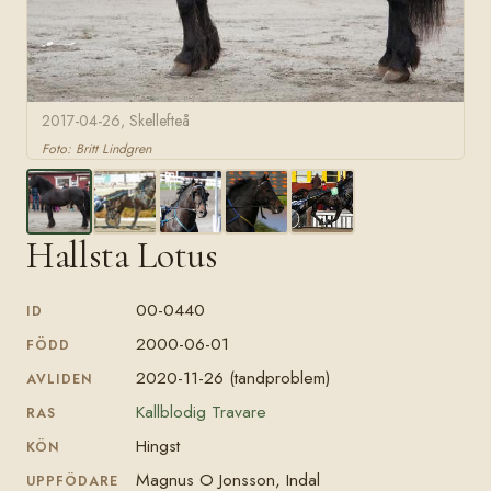
2017-04-26, Skellefteå
Foto: Britt Lindgren
Hallsta Lotus
00-0440
ID
2000-06-01
FÖDD
2020-11-26 (tandproblem)
AVLIDEN
Kallblodig Travare
RAS
Hingst
KÖN
Magnus O Jonsson, Indal
UPPFÖDARE