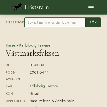
Häststam
SÖK
SNABBSÖK
Raser
›
Kallblodig Travare
Västmarksfaksen
01-0030
ID
2001-04-11
FÖDD
AVLIDEN
Kallblodig Travare
RAS
Hingst
KÖN
Hans Vallsten & Annika Belin
UPPFÖDARE