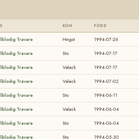
S
KÖN
FÖDD
llblodig Travare
Hingst
1994-07-26
llblodig Travare
Sto
1994-07-17
llblodig Travare
Valack
1994-07-17
llblodig Travare
Valack
1994-07-02
llblodig Travare
Sto
1994-06-11
llblodig Travare
Valack
1994-06-04
llblodig Travare
Sto
1994-06-04
llblodig Travare
Sto
1994-05-30