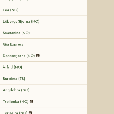
Lea (NO)
Löbergs Stjerna (NO)
Smetanina (NO)
Qia Express
Donnostjerna (NO)
📷
Årfrid (NO)
Burstinta (78)
Angdobra (NO)
Trollenka (NO)
📷
Toriseira (NO)
📷