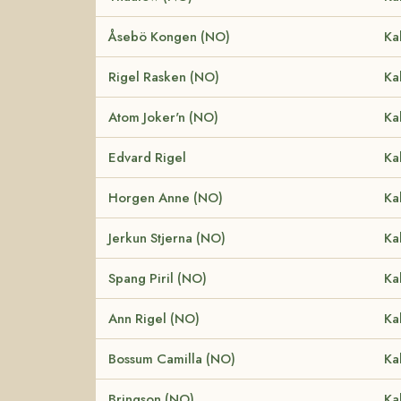
Åsebö Kongen (NO)
Ka
Rigel Rasken (NO)
Ka
Atom Joker'n (NO)
Ka
Edvard Rigel
Ka
Horgen Anne (NO)
Ka
Jerkun Stjerna (NO)
Ka
Spang Piril (NO)
Ka
Ann Rigel (NO)
Ka
Bossum Camilla (NO)
Ka
Bringson (NO)
Ka