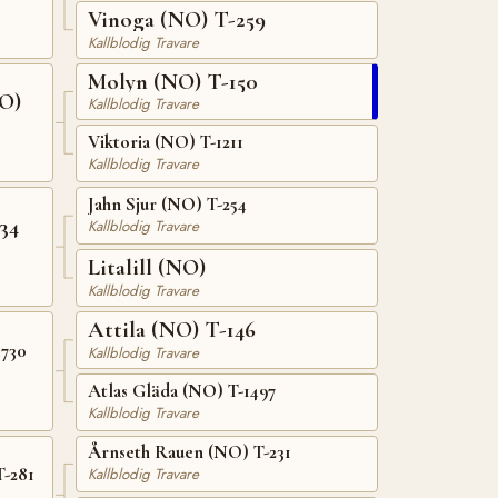
Vinoga (NO) T-259
Kallblodig Travare
Molyn (NO) T-150
O)
Kallblodig Travare
Viktoria (NO) T-1211
Kallblodig Travare
Jahn Sjur (NO) T-254
34
Kallblodig Travare
Litalill (NO)
Kallblodig Travare
Attila (NO) T-146
1730
Kallblodig Travare
Atlas Gläda (NO) T-1497
Kallblodig Travare
Årnseth Rauen (NO) T-231
T-281
Kallblodig Travare