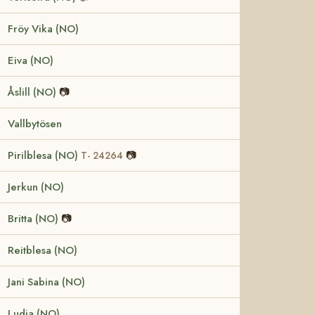
Fröy Vika (NO)
Eiva (NO)
Åslill (NO)
📷
Vallbytösen
Pirilblesa (NO)
📷
T- 24264
Jerkun (NO)
Britta (NO)
📷
Reitblesa (NO)
Jani Sabina (NO)
Ludia (NO)