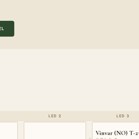
EL
LED 2
LED 3
Vinvar (NO) T-2