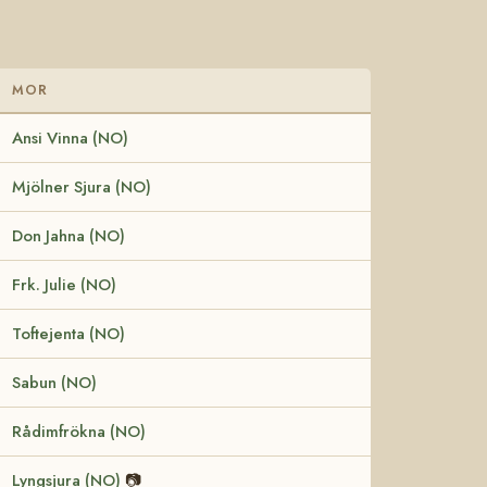
MOR
Ansi Vinna (NO)
Mjölner Sjura (NO)
Don Jahna (NO)
Frk. Julie (NO)
Toftejenta (NO)
Sabun (NO)
Rådimfrökna (NO)
Lyngsjura (NO)
📷