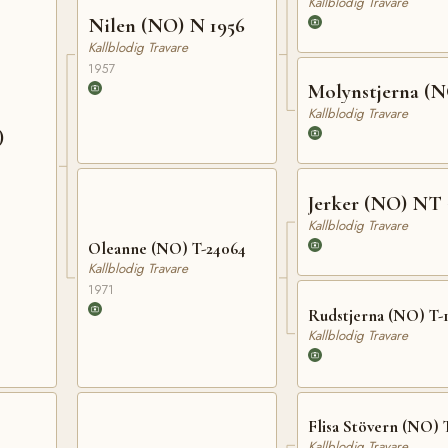
Kallblodig Travare
Nilen (NO) N 1956
Kallblodig Travare
1957
Molynstjerna (N
Kallblodig Travare
)
Jerker (NO) NT 
Kallblodig Travare
Oleanne (NO) T-24064
Kallblodig Travare
1971
Rudstjerna (NO) T-
Kallblodig Travare
Flisa Stövern (NO) 
Kallblodig Travare