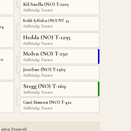
Kil-Snella (NO) T-1205
Kallblodig Travare
Kvikk Sylfiden (NO) NT 45
Kallblodig Travare
04
Hedda (NO) T-1295
Kallblodig Travare
Molyn (NO) T-150
40
Kallblodig Travare
Josefine (NO) T-1369
Kallblodig Travare
Stegg (NO) T-169
Kallblodig Travare
Guri Simson (NO) T-412
Kallblodig Travare
ång (linjeavel)