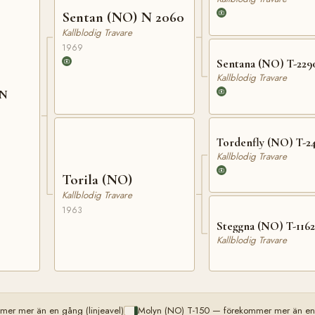
Sentan (NO) N 2060
Kallblodig Travare
1969
Sentana (NO) T-229
Kallblodig Travare
 N
Tordenfly (NO) T-2
Kallblodig Travare
Torila (NO)
Kallblodig Travare
1963
Steggna (NO) T-1162
Kallblodig Travare
er mer än en gång (linjeavel)
Molyn (NO) T-150 — förekommer mer än en g