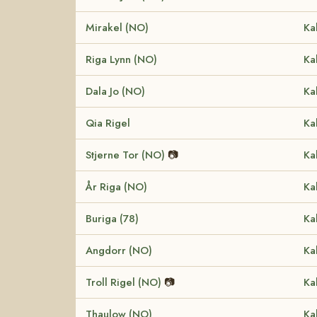
Mirakel (NO)
Ka
Riga Lynn (NO)
Ka
Dala Jo (NO)
Ka
Qia Rigel
Ka
Stjerne Tor (NO)
📷
Ka
År Riga (NO)
Ka
Buriga (78)
Ka
Angdorr (NO)
Ka
Troll Rigel (NO)
📷
Ka
Thaulow (NO)
Ka