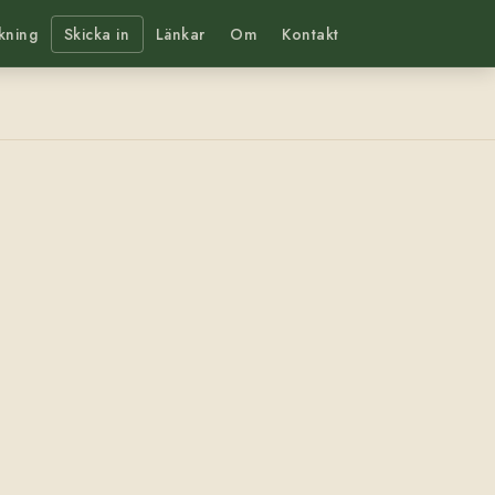
kning
Skicka in
Länkar
Om
Kontakt