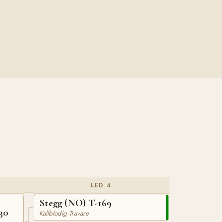
LED 4
Stegg (NO) T-169
30
Kallblodig Travare