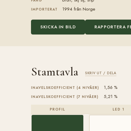
FÄRG
1994 från Norge
IMPORTERAT
SKICKA IN BILD
RAPPORTERA F
Stamtavla
SKRIV UT / DELA
1,56 %
INAVELSKOEFFICIENT (4 NIVÅER)
5,21 %
INAVELSKOEFFICIENT (7 NIVÅER)
PROFIL
LED 1