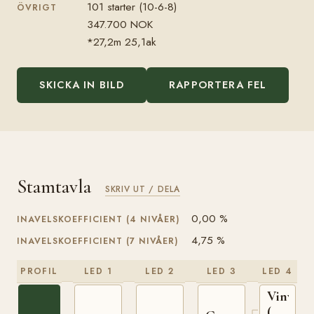
101 starter (10-6-8)
ÖVRIGT
347.700 NOK
*27,2m 25,1ak
SKICKA IN BILD
RAPPORTERA FEL
Stamtavla
SKRIV UT / DELA
0,00 %
INAVELSKOEFFICIENT (4 NIVÅER)
4,75 %
INAVELSKOEFFICIENT (7 NIVÅER)
PROFIL
LED 1
LED 2
LED 3
LED 4
Vinvar
(NO)